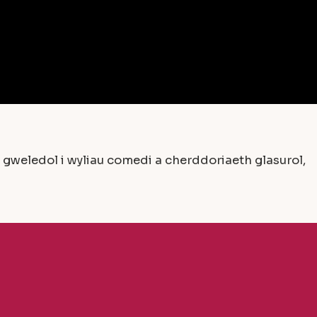
weledol i wyliau comedi a cherddoriaeth glasurol,