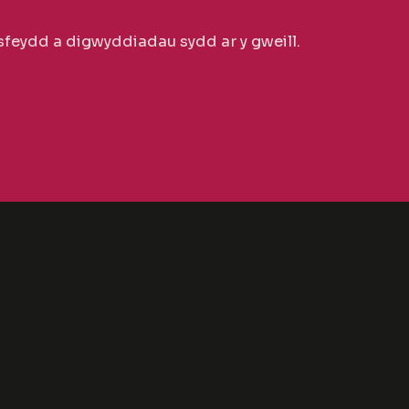
feydd a digwyddiadau sydd ar y gweill.