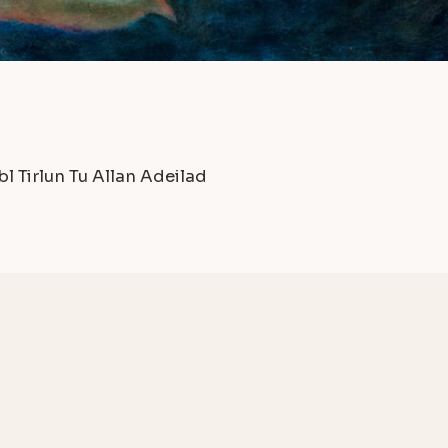
bl
Tirlun
Tu Allan Adeilad