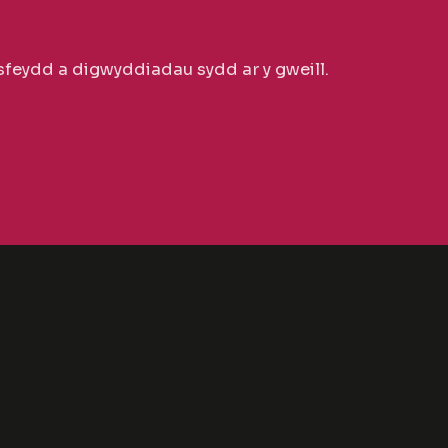
feydd a digwyddiadau sydd ar y gweill.