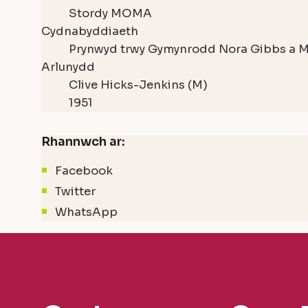
Stordy MOMA
Cydnabyddiaeth
Prynwyd trwy Gymynrodd Nora Gibbs a M
Arlunydd
Clive Hicks-Jenkins (M)
1951
Rhannwch ar:
Facebook
Twitter
WhatsApp