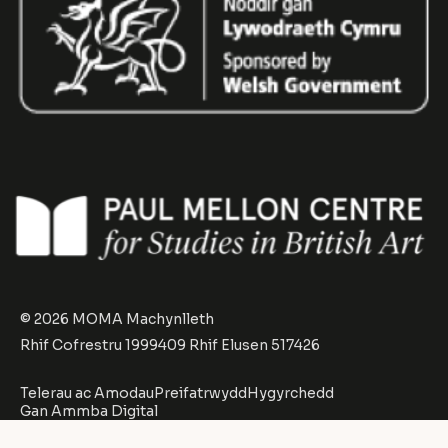
© 2026 MOMA Machynlleth
Rhif Cofrestru 1999409 Rhif Elusen 517426
Telerau ac Amodau
Preifatrwydd
Hygyrchedd
Gan
Ammba Digital