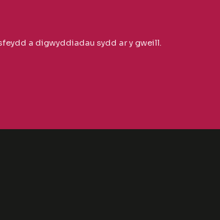
feydd a digwyddiadau sydd ar y gweill.