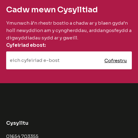
Cadw mewn Cysylltiad
Ymunwch â’n rhestr bostio a chadw ar y blaen gyda’n
holl newyddion am y cyngherddau, arddangosfeydd a
digwyddiadau sydd ar y gweill.
Cyfeiriad ebost:
Cysylltu
01654 703355