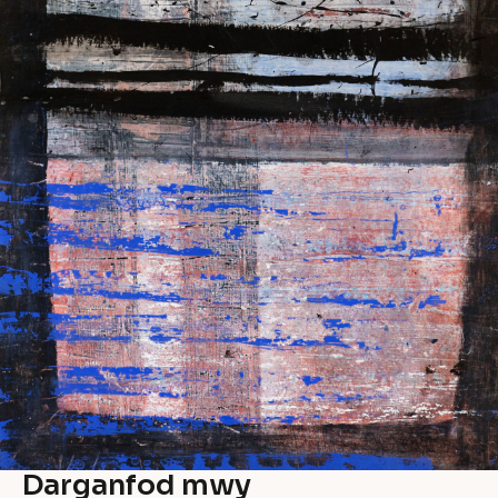
Darganfod mwy