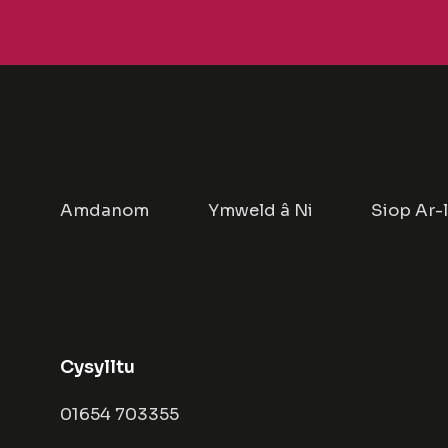
Amdanom
Ymweld â Ni
Siop Ar-
Cysylltu
01654 703355