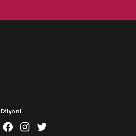
Dilyn ni
Facebook
Instagram
Twitter