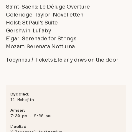
Saint-Saëns: Le Déluge Overture
Coleridge-Taylor: Novelletten
Holst: St Paul’s Suite
Gershwin: Lullaby
Elgar: Serenade for Strings
Mozart: Serenata Notturna
Tocynnau / Tickets £15 ar y drws on the door
Dyddiad:
11 Mehefin
Amser:
7:30 pm - 9:30 pm
Lleoliad