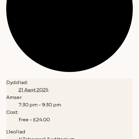
Dyddiad:
21 Awst 2025
Amser:
7:30 pm - 9:30 pm
Cost:
Free – £24.00
Lleoliad