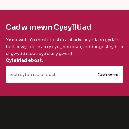
Cadw mewn Cysylltiad
Ymunwch â’n rhestr bostio a chadw ar y blaen gyda’n
holl newyddion am y cyngherddau, arddangosfeydd a
digwyddiadau sydd ar y gweill.
Cyfeiriad ebost: