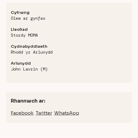
Cyfrwng
Olew ar gynfas
Lleoliad
Stordy MOMA
Cydnabyddiaeth
Rhodd yr Arlunydd
Arlunydd
John Lavrin (M)
Rhannwch ar:
Facebook
Twitter
WhatsApp