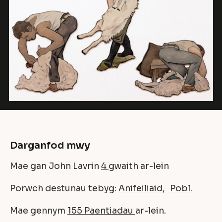
Darganfod mwy
Mae gan John Lavrin
4
gwaith ar-lein
Porwch destunau tebyg:
Anifeiliaid
Pobl
Mae gennym
155 Paentiadau
ar-lein.