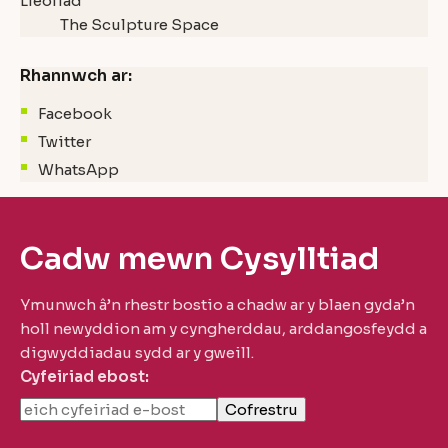
Lleoliad
The Sculpture Space
Rhannwch ar:
Facebook
Twitter
WhatsApp
Cadw mewn Cysylltiad
Ymunwch â’n rhestr bostio a chadw ar y blaen gyda’n
holl newyddion am y cyngherddau, arddangosfeydd a
digwyddiadau sydd ar y gweill.
Cyfeiriad ebost: