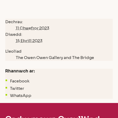
Dechrau:
11 Chwefror 2023
Diwedd:
15 Ebrill 2023
Lleoliad
The Owen Owen Gallery and The Bridge
Rhannwch ar:
Facebook
Twitter
WhatsApp