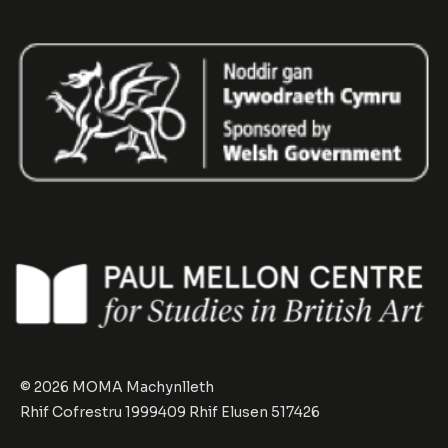
© 2026 MOMA Machynlleth
Rhif Cofrestru 1999409 Rhif Elusen 517426