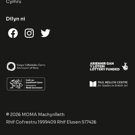
Cymru
Dilyn ni
Facebook
Instagram
Twitter
© 2026 MOMA Machynlleth
Rhif Cofrestru 1999409 Rhif Elusen 517426