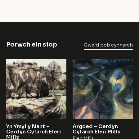
Porwch ein siop
Gweld pob cynnyrch
Yn Ymyl y Nant –
Argoed – Cerdyn
Cerdyn Cyfarch Eleri
Cyfarch Eleri Mills
Mills
Eleri Mills